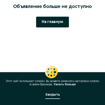
Объявление больше не доступно
На главную
Этот сайт использует cookies. Вы можете изменить настройки cookies
в своeм браузере.
Узнать больше
Закрыть