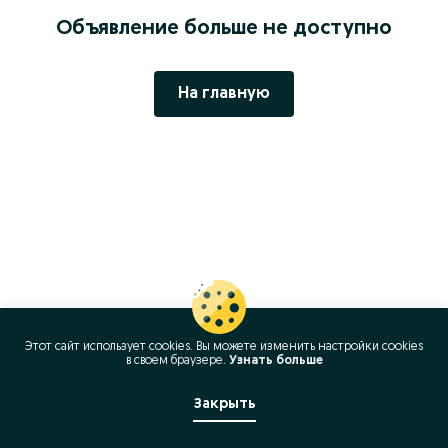
Объявление больше не доступно
На главную
Этот сайт использует cookies. Вы можете изменить настройки cookies
в своeм браузере.
Узнать больше
Закрыть