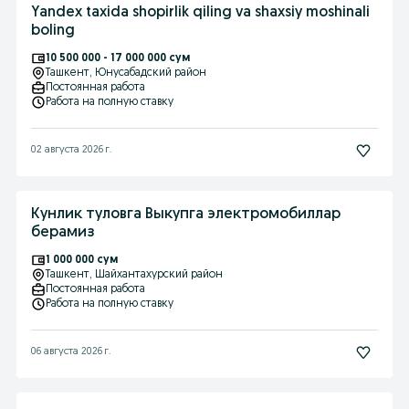
Yandex taxida shopirlik qiling va shaxsiy moshinali
boling
10 500 000 - 17 000 000 сум
Ташкент
, Юнусабадский район
Постоянная работа
Работа на полную ставку
02 августа 2026 г.
Кунлик туловга Выкупга электромобиллар
берамиз
1 000 000 сум
Ташкент
, Шайхантахурский район
Постоянная работа
Работа на полную ставку
06 августа 2026 г.