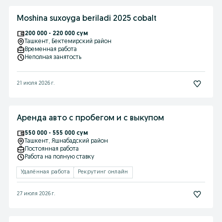
Moshina suxoyga beriladi 2025 cobalt
200 000 - 220 000 сум
Ташкент
, Бектемирский район
Временная работа
Неполная занятость
21 июля 2026 г.
Аренда авто с пробегом и с выкупом
550 000 - 555 000 сум
Ташкент
, Яшнабадский район
Постоянная работа
Работа на полную ставку
Удалённая работа
Рекрутинг онлайн
27 июля 2026 г.