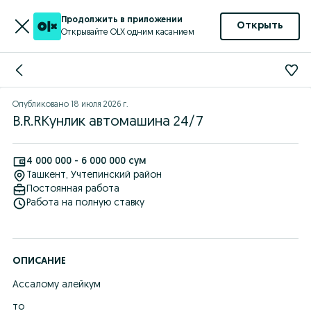
Продолжить в приложении
Открыть
Открывайте OLX одним касанием
Опубликовано
18 июля 2026 г.
B.R.RКунлик автомашина 24/7
4 000 000 - 6 000 000 сум
Ташкент
, Учтепинский район
Постоянная работа
Работа на полную ставку
ОПИСАНИЕ
Ассалому алейкум
то