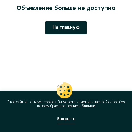
Объявление больше не доступно
На главную
Этот сайт использует cookies. Вы можете изменить настройки cookies
в своeм браузере.
Узнать больше
Закрыть