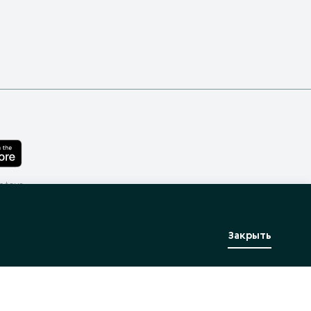
лефона
Закрыть