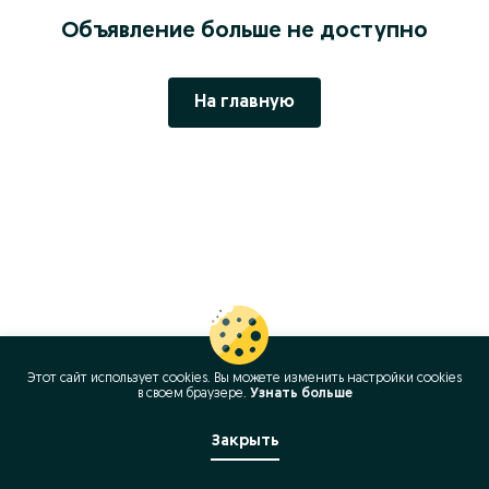
Объявление больше не доступно
На главную
Этот сайт использует cookies. Вы можете изменить настройки cookies
в своeм браузере.
Узнать больше
Закрыть