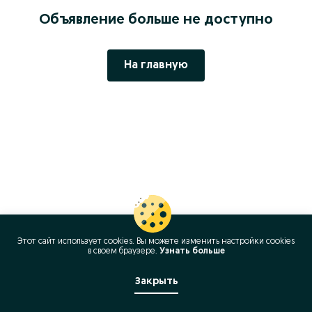
Объявление больше не доступно
На главную
Этот сайт использует cookies. Вы можете изменить настройки cookies
в своeм браузере.
Узнать больше
Закрыть