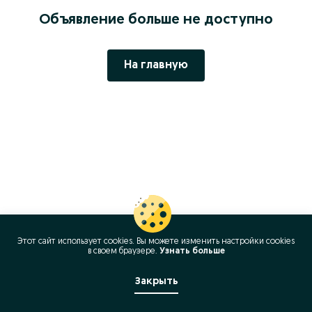
Объявление больше не доступно
На главную
Этот сайт использует cookies. Вы можете изменить настройки cookies
в своeм браузере.
Узнать больше
Закрыть