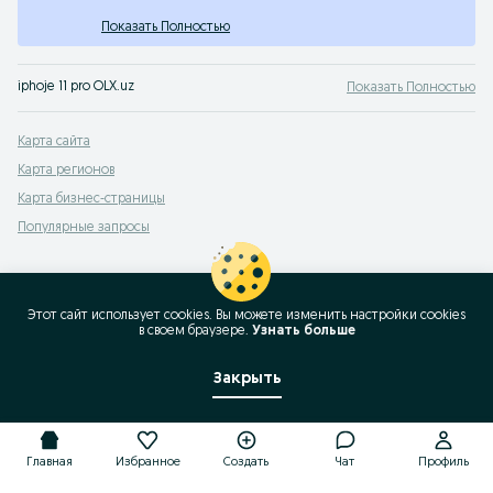
Показать Полностью
iphoje 11 pro OLX.uz
Показать Полностью
Карта сайта
Карта регионов
Карта бизнес-страницы
Популярные запросы
Этот сайт использует cookies. Вы можете изменить настройки cookies
в своeм браузере.
Узнать больше
Закрыть
Главная
Избранное
Создать
Чат
Профиль