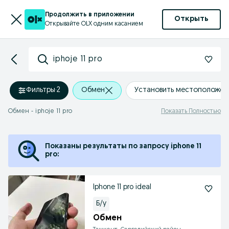
Продолжить в приложении
Открыть
Открывайте OLX одним касанием
iphoje 11 pro
Фильтры
·
2
Обмен
Установить местоположен
Обмен - iphoje 11 pro
Показать Полностью
Показаны результаты по запросу iphone 11
pro:
Iphone 11 pro ideal
Б/у
Обмен