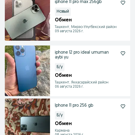
iphone 11 pro max 256gb
Новый
Обмен
Ташкент, Мирзо-Улугбекский район
09 августа 2026 г.
iphone 12 pro ideal umuman
aybi yu
Б/у
Обмен
Ташкент, Яккасарайский район
06 августа 2026 г.
Iphone 11 pro 256 gb
Б/у
Обмен
Кармана