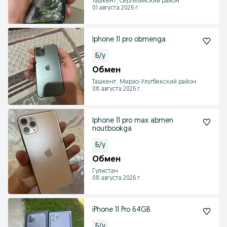
Ташкент, Сергелийский район
01 августа 2026 г.
Iphone 11 pro obmenga
Б/у
Обмен
Ташкент, Мирзо-Улугбекский район
08 августа 2026 г.
Iphone 11 pro max abmen
noutbookga
Б/у
Обмен
Гулистан
08 августа 2026 г.
iPhone 11 Pro 64GB
Б/у