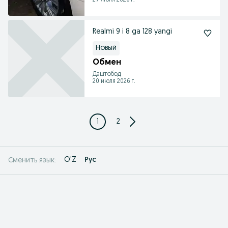
27 июля 2026 г.
Realmi 9 i 8 ga 128 yangi
Новый
Обмен
Даштобод
20 июля 2026 г.
1
2
O'Z
Рус
Сменить язык: