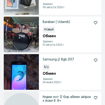
Заамин
06 августа 2026 г.
Baraban ( Udarnik)
Новый
Обмен
Заамин
01 августа 2026 г.
Samsung j2 8gb 2017
Б/у
Обмен
Заамин
24 июля 2026 г.
Редми нот 12 бор абмен айфон
х йоки 8 .8+