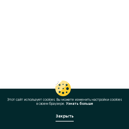
Этот сайт использует cookies. Вы можете изменить настройки cookies
в своeм браузере.
Узнать больше
Закрыть