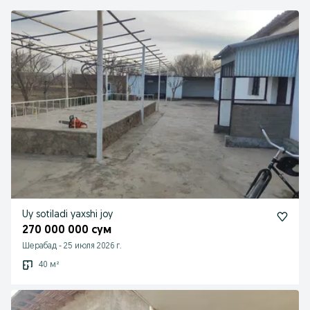
Uy sotiladi yaxshi joy
270 000 000 сум
Шерабад
-
25 июля 2026 г.
40 м²