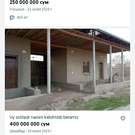
250 000 000 сум
Учкызыл
-
23 июля 2026 г.
400 м²
Uy sotiladi narxini kelishtirib beramiz
400 000 000 сум
Шерабад
-
24 июля 2026 г.