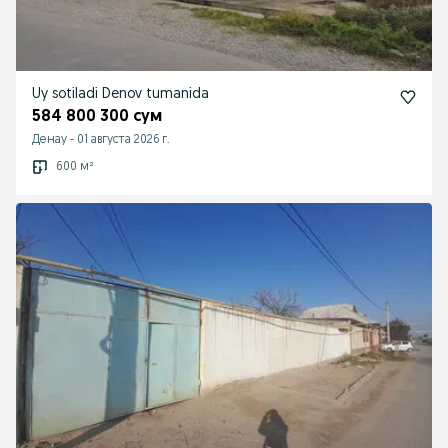
Uy sotiladi Denov tumanida
584 800 300 сум
Денау
-
01 августа 2026 г.
600 м²