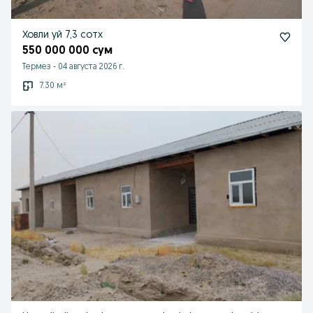
Ховли уй 7,3 сотх
550 000 000 сум
Термез
-
04 августа 2026 г.
7.30 м²