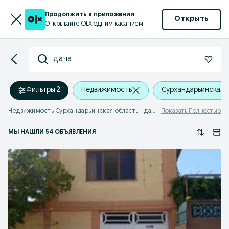
Продолжить в приложении
Открыть
Открывайте OLX одним касанием
дача
Фильтры
·
2
Недвижимость
Сурхандарьинская 
Недвижимость Сурхандарьинская область - дача
Показать Полностью
МЫ НАШЛИ 54 ОБЪЯВЛЕНИЯ