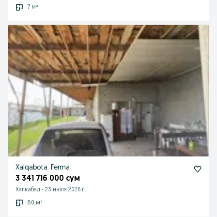
7 м²
Xalqabota. Ferma
3 341 716 000 сум
Халкабад
-
23 июля 2026 г.
80 м²