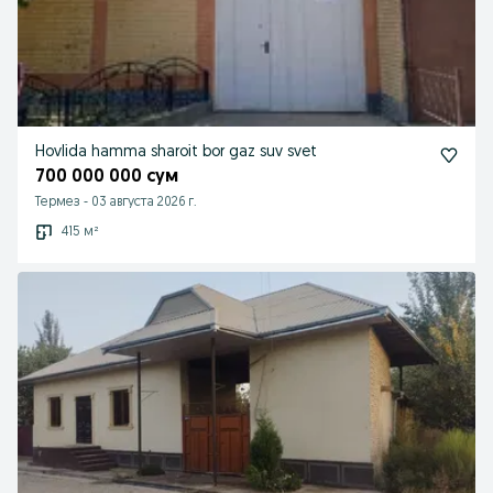
Hovlida hamma sharoit bor gaz suv svet
700 000 000 сум
Термез
-
03 августа 2026 г.
415 м²