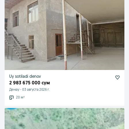
Uy sotiladi denov
2 983 675 000 сум
Денау
-
03 августа 2026 г.
20 м²