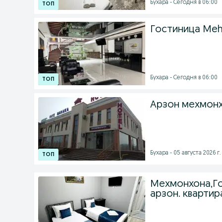
Бухара - Сегодня в 06:00
Гостиница Me
Бухара - Сегодня в 06:00
Арзон мехмонх
Бухара - 05 августа 2026 г.
Мехмонхона,Го
арзон. квартир