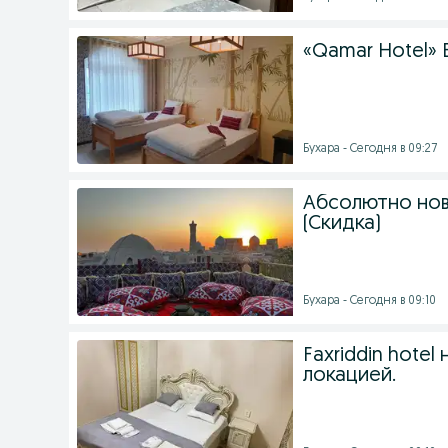
«Qamar Hotel» 
Бухара - Сегодня в 09:27
Абсолютно нова
(Скидка)
Бухара - Сегодня в 09:10
Faxriddin hote
локацией.