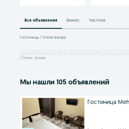
Все объявления
Бизнес
Частное
Гостиницы / Отели Бухара
Главная
Недвижимость
Посуточная аренда
Гостиницы / Отели
/ Отели - Бухара
Мы нашли 105 объявлений
Гостиница Meh