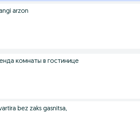
ngi arzon
енда комнаты в гостинице
tira bez zaks gasnitsa,