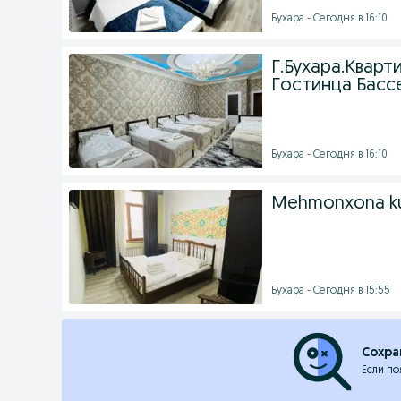
Бухара - Сегодня в 16:10
Г.Бухара.Кварт
Гостинца Басс
Бухара - Сегодня в 16:10
Mehmonxona kun
Бухара - Сегодня в 15:55
Сохра
Если по