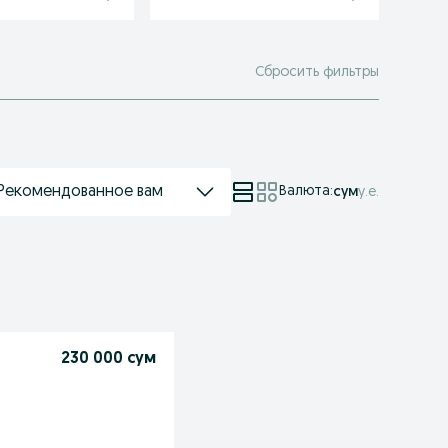
Сбросить фильтры
Рекомендованное вам
Валюта
:
сум
у.е.
230 000 сум