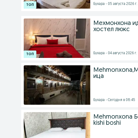
Бухара - 05 августа 2026 г.
Мехмонхона ид
хостел люкс
Бухара - 04 августа 2026 г.
Mehmonxona,Ме
ица
Бухара - Сегодня в 08:45
Mehmonxona Бе
kishi boshi