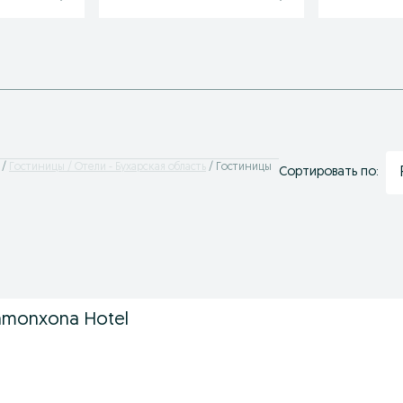
Гостиницы / Отели - Бухарская область
Гостиницы
Сортировать по:
monxona Hotel