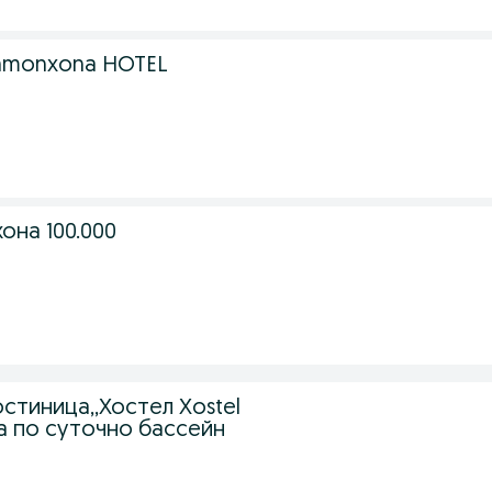
hmonxona HOTEL
она 100.000
стиница,,Хостел Xostel
а по суточно бассейн