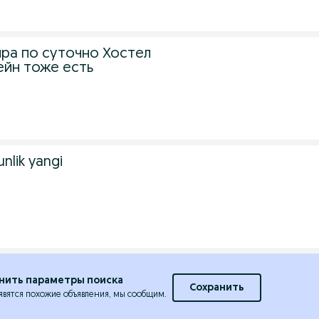
ира по суточно Хостел
ейн тоже есть
lik yangi
нить параметры поиска
Сохранить
явятся похожие объявления, мы сообщим.