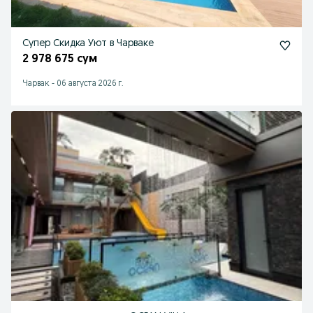
Супер Скидка Уют в Чарваке
2 978 675 сум
Чарвак
-
06 августа 2026 г.