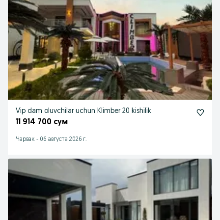
Vip dam oluvchilar uchun Klimber 20 kishilik
11 914 700 сум
Чарвак
-
06 августа 2026 г.