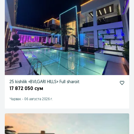
25 kishilik «BVLGARI HILLS» Full sharoit
17 872 050 сум
Чарвак
-
06 августа 2026 г.