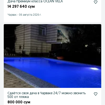
Дача Премиум класса OCEAN VILLA
14 297 640 сум
Чарвак
-
06 августа 2026 г.
Сдаётся своя дача в Чарваке 24/7 можно звонить
500 от пляжа
800 000 сум