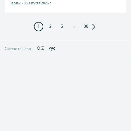
Чарвак
-
06 августа 2026 г.
1
2
3
...
100
O'Z
Рус
Сменить язык: