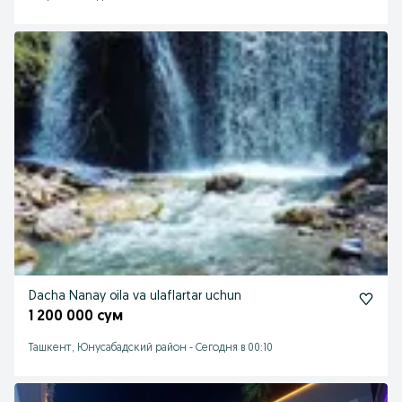
Dacha Nanay oila va ulaflartar uchun
1 200 000 сум
Ташкент, Юнусабадский район
-
Сегодня в 00:10