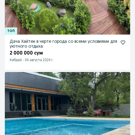
Дача Хайтек в черте города со всеми условиями для
уютного отдыха.
2 000 000 сум
Кибрай
-
06 августа 2026 г.