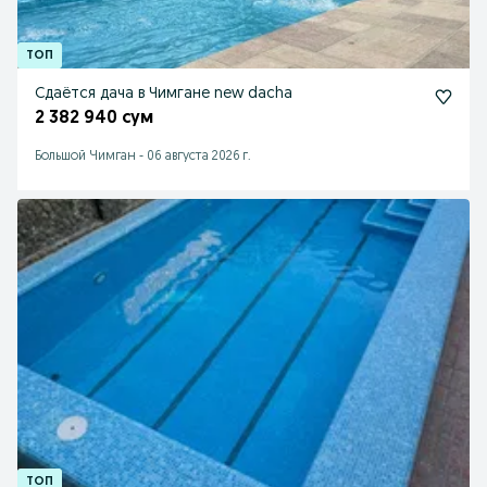
Сдаётся дача в Чимгане new dacha
2 382 940 сум
Большой Чимган
-
06 августа 2026 г.