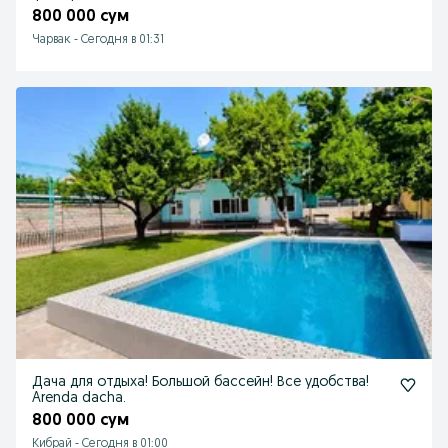
800 000 сум
Чарвак
-
Сегодня в 01:31
Дача для отдыха! Большой бассейн! Все удобства!
Arenda dacha.
800 000 сум
Кибрай
-
Сегодня в 01:00