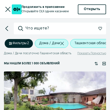
Продолжить в приложении
Открыть
Открывайте OLX одним касанием
Что ищете?
Фильтры
·
2
Дома / Дачи
Ташкентская область
Дома / Дачи посуточно Ташкентская область
Показать Полностью
МЫ НАШЛИ
БОЛЕЕ
1 000 ОБЪЯВЛЕНИЙ