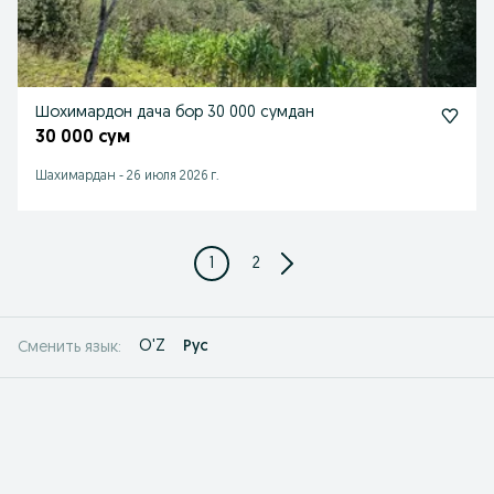
Шохимардон дача бор 30 000 сумдан
30 000 сум
Шахимардан
-
26 июля 2026 г.
1
2
O'Z
Рус
Сменить язык: