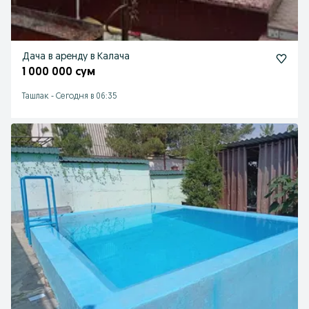
Дача в аренду в Калача
1 000 000 сум
Ташлак
-
Сегодня в 06:35