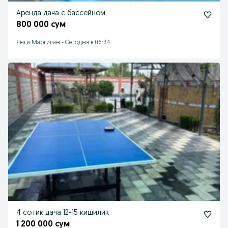
Аренда дача с бассейном
800 000 сум
Янги Маргилан
-
Сегодня в 06:34
4 сотик дача 12-15 кишилик
1 200 000 сум