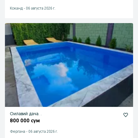
Коканд
-
06 августа 2026 г.
Оилавий дача. .
800 000 сум
Фергана
-
06 августа 2026 г.