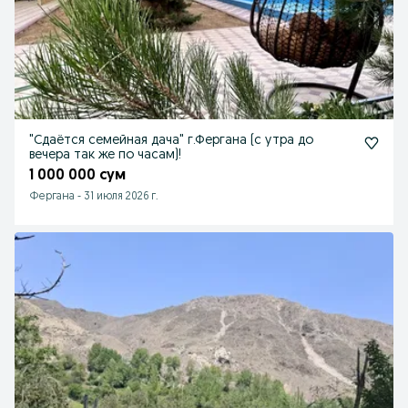
"Сдаётся семейная дача" г.Фергана (с утра до
вечера так же по часам)!
1 000 000 сум
Фергана
-
31 июля 2026 г.