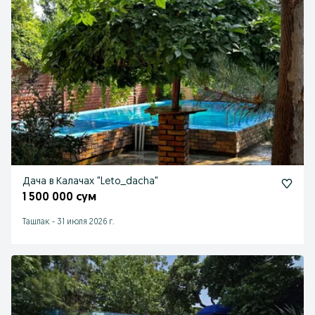
Дача в Калачах "Leto_dacha"
1 500 000 сум
Ташлак
-
31 июля 2026 г.