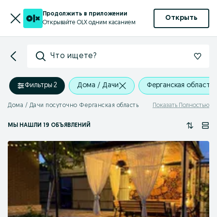
Продолжить в приложении
Открыть
Открывайте OLX одним касанием
Что ищете?
Фильтры
·
2
Дома / Дачи
Ферганская область
Дома / Дачи посуточно Ферганская область
Показать Полностью
МЫ НАШЛИ 19 ОБЪЯВЛЕНИЙ