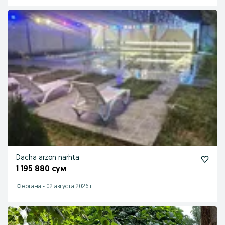
Dacha arzon narhta
1 195 880 сум
Фергана
-
02 августа 2026 г.