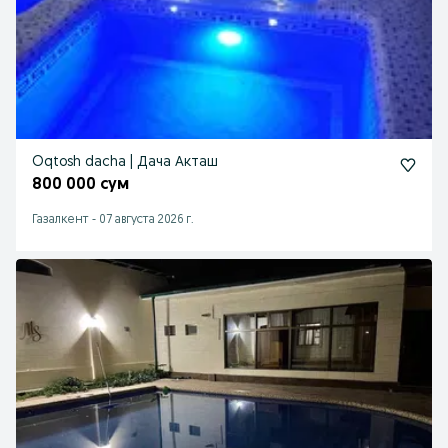
Oqtosh dacha | Дача Акташ
800 000 сум
Газалкент
-
07 августа 2026 г.