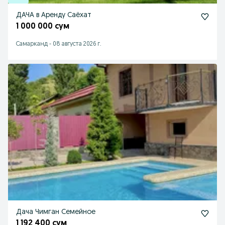
ДАЧА в Аренду Саёхат
1 000 000 сум
Самарканд
-
08 августа 2026 г.
Дача Чимган Семейное
1 192 400 сум