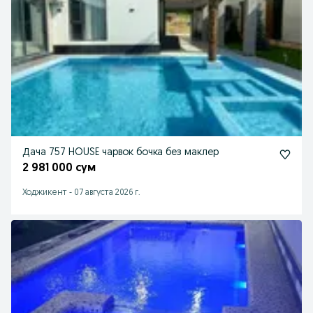
Дача 757 HOUSE чарвок бочка без маклер
2 981 000 сум
Ходжикент
-
07 августа 2026 г.