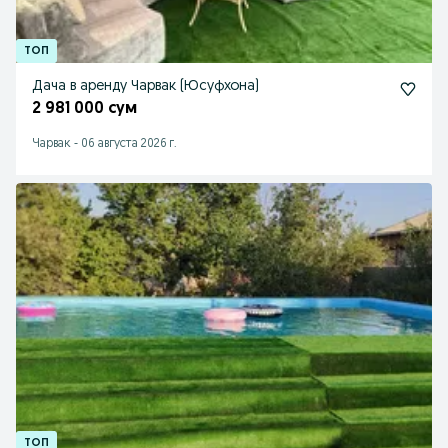
Дача в аренду Чарвак (Юсуфхона)
2 981 000 сум
Чарвак
-
06 августа 2026 г.