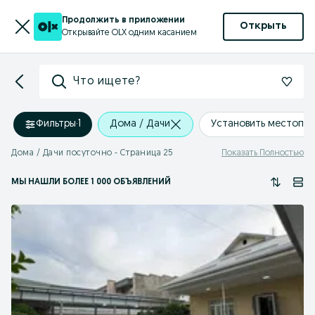
Продолжить в приложении
Открыть
Открывайте OLX одним касанием
Что ищете?
Фильтры
·
1
Дома / Дачи
Установить местопо
Дома / Дачи посуточно - Страница 25
Показать Полностью
МЫ НАШЛИ
БОЛЕЕ
1 000 ОБЪЯВЛЕНИЙ