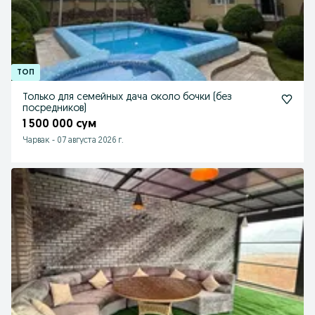
Только для семейных дача около бочки (без
посредников)
1 500 000 сум
Чарвак
-
07 августа 2026 г.