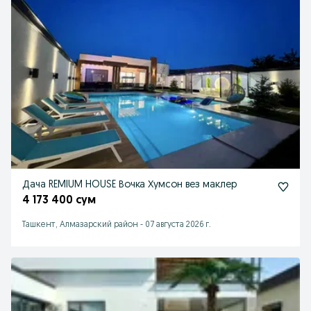
Дача REMIUM HOUSE Вочка Хумсон вез маклер
4 173 400 сум
Ташкент, Алмазарский район
-
07 августа 2026 г.