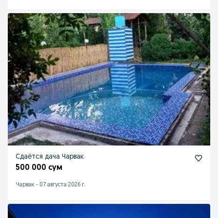
Сдаётся дача Чарвак
500 000 сум
Чарвак
-
07 августа 2026 г.