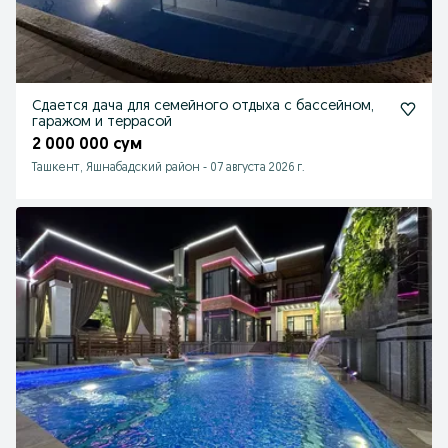
Сдается дача для семейного отдыха с бассейном,
гаражом и террасой
2 000 000 сум
Ташкент, Яшнабадский район
-
07 августа 2026 г.