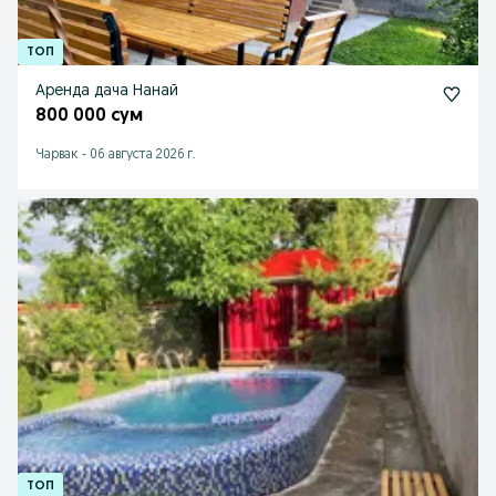
Аренда дача Нанай
800 000 сум
Чарвак
-
06 августа 2026 г.