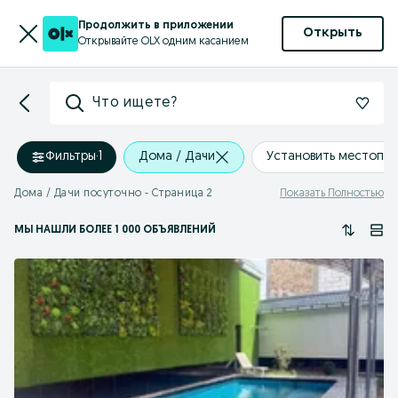
Продолжить в приложении
Открыть
Открывайте OLX одним касанием
Что ищете?
Фильтры
·
1
Дома / Дачи
Установить местопо
Дома / Дачи посуточно - Страница 2
Показать Полностью
МЫ НАШЛИ
БОЛЕЕ
1 000 ОБЪЯВЛЕНИЙ