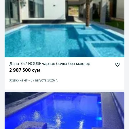
Дача 757 HOUSE чарвок бочка без маклер
2 987 500 сум
Ходжикент
-
07 августа 2026 г.