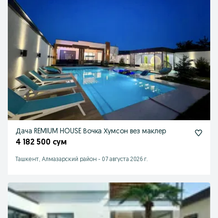
Дача REMIUM HOUSE Вочка Хумсон вез маклер
4 182 500 сум
Ташкент, Алмазарский район
-
07 августа 2026 г.