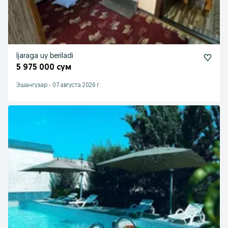
Ijaraga uy beriladi
5 975 000 сум
Эшангузар
-
07 августа 2026 г.