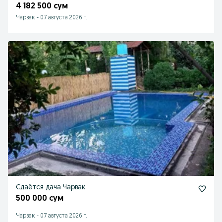
4 182 500 сум
Чарвак
-
07 августа 2026 г.
Сдаётся дача Чарвак
500 000 сум
Чарвак
-
07 августа 2026 г.