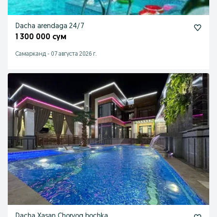
Dacha arendaga 24/7
1 300 000 сум
Самарканд
-
07 августа 2026 г.
Dacha Xasan Chorvoq bochka