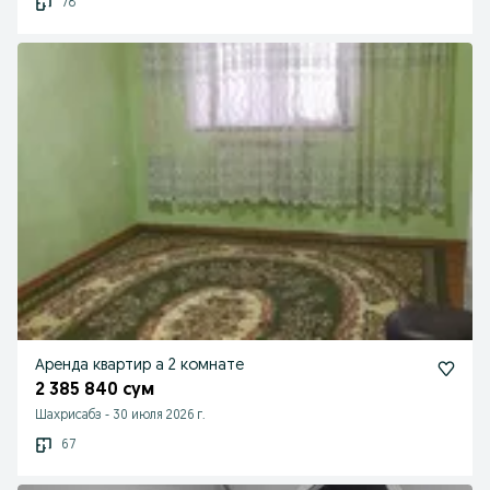
78
Аренда квартир а 2 комнате
2 385 840 сум
Шахрисабз
-
30 июля 2026 г.
67