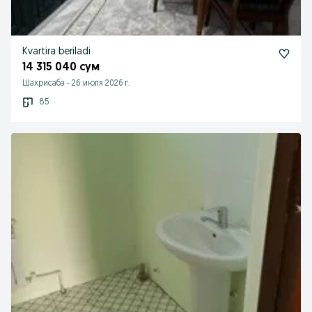
Kvartira beriladi
14 315 040 сум
Шахрисабз
-
26 июля 2026 г.
85