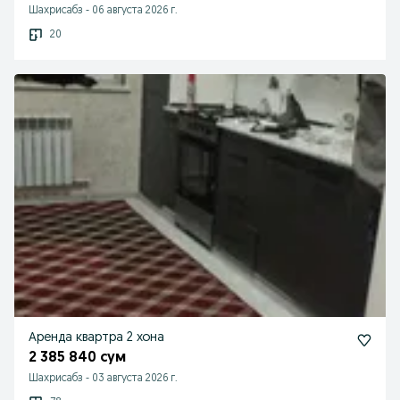
Шахрисабз
-
06 августа 2026 г.
20
Аренда квартра 2 хона
2 385 840 сум
Шахрисабз
-
03 августа 2026 г.