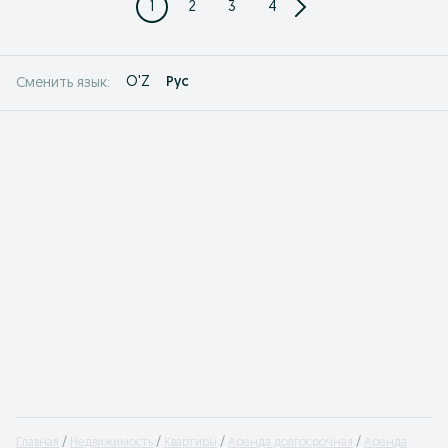
1
2
3
4
O'Z
Рус
Сменить язык:
Главная
Недвижимость
Квартиры
Аренда долгосрочная
Аренда