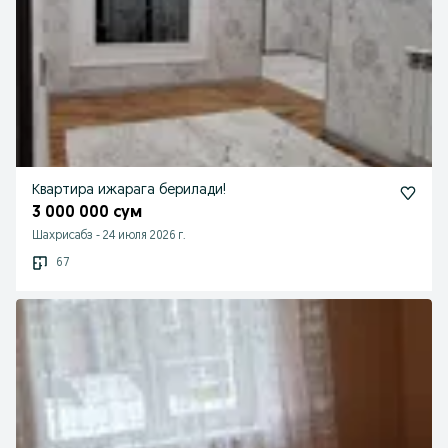
Квартира ижарага берилади!
3 000 000 сум
Шахрисабз
-
24 июля 2026 г.
67