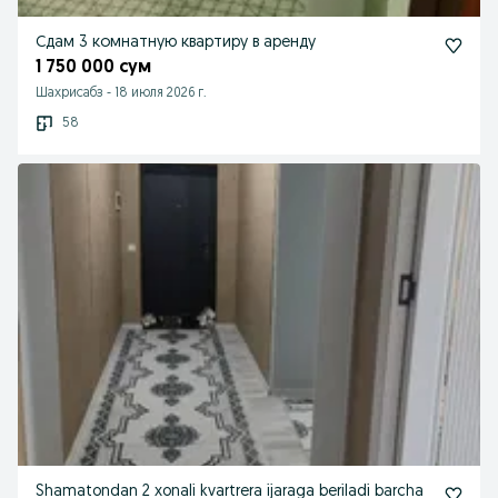
Сдам 3 комнатную квартиру в аренду
1 750 000 сум
Шахрисабз
-
18 июля 2026 г.
58
Shamatondan 2 xonali kvartrera ijaraga beriladi barcha