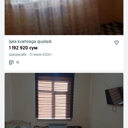
Ijara kvartiraga quyiladi
1 192 920 сум
Шахрисабз
-
31 июля 2026 г.
42