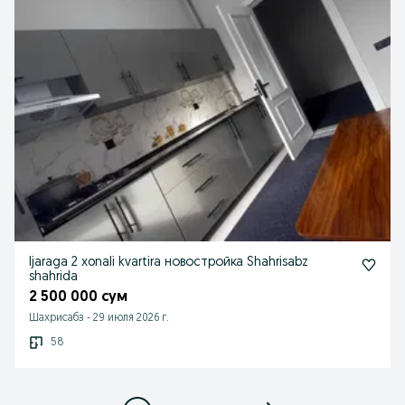
Ijaraga 2 xonali kvartira новостройка Shahrisabz
shahrida
2 500 000 сум
Шахрисабз
-
29 июля 2026 г.
58