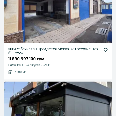
Янги Узбекистан Продается Мойка-Автосервис Цех
61 Соток
11 890 997 100 сум
Наманган
-
03 августа 2026 г.
6 100 м²