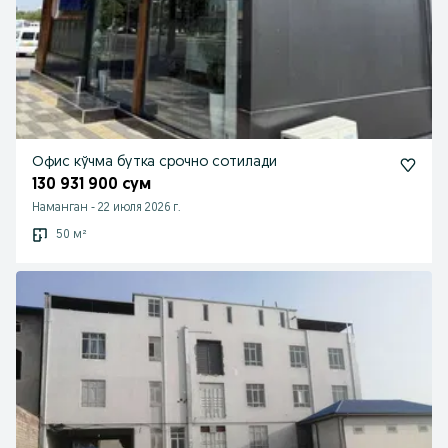
Офис кўчма бутка срочно сотилади
130 931 900 сум
Наманган
-
22 июля 2026 г.
50 м²