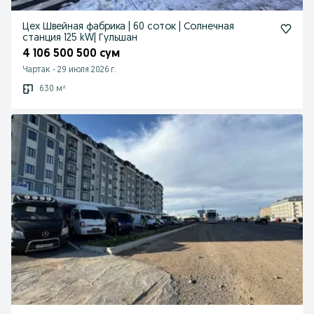
Цех Швейная фабрика | 60 соток | Солнечная
станция 125 kW| Гульшан
4 106 500 500 сум
Чартак
-
29 июля 2026 г.
630 м²