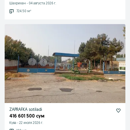
Шахрихан
-
04 августа 2026 г.
724.50 м²
ZAPRAFKA sotiladi
416 601 500 сум
Кува
-
22 июля 2026 г.