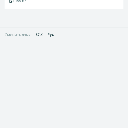
100 м²
O'Z
Рус
Сменить язык: