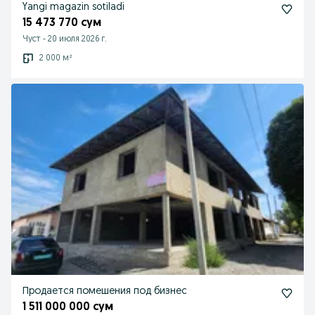
Yangi magazin sotiladi
15 473 770 сум
Чуст
-
20 июля 2026 г.
2 000 м²
Продается помешения под бизнес
1 511 000 000 сум