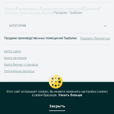
Главная
Недвижимость
Коммерческие помещения
Продажа
Продажа - Наманганская область
Продажа - Ташбулак
КАТЕГОРИЯ
Продажа производственных помещений Ташбулак: купить нежилое помещени
Показать Полностью
Карта сайта
Карта регионов
Карта бизнес-страницы
Популярные запросы
Этот сайт использует cookies. Вы можете изменить настройки cookies
в своeм браузере.
Узнать больше
Закрыть