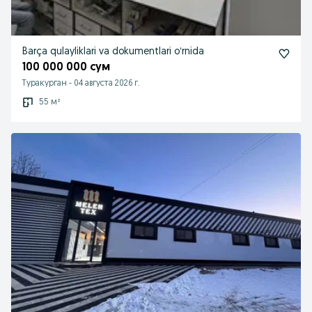
Barça qulayliklari va dokumentlari oʻrnida
100 000 000 сум
Туракурган
-
04 августа 2026 г.
55 м²