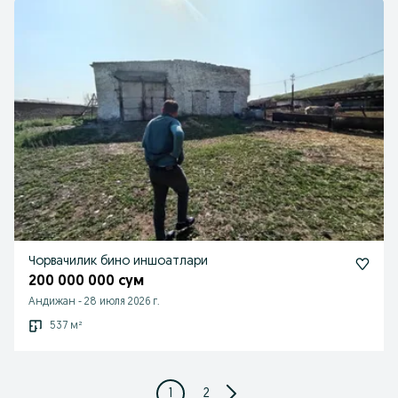
Чорвачилик бино иншоатлари
200 000 000 сум
Андижан
-
28 июля 2026 г.
537 м²
1
2