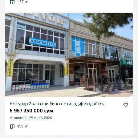
1.57 м²
Нотурар 2 каватли бино сотилади(продаётся)
5 957 350 000 сум
Андижан
-
29 июля 2026 г.
450 м²