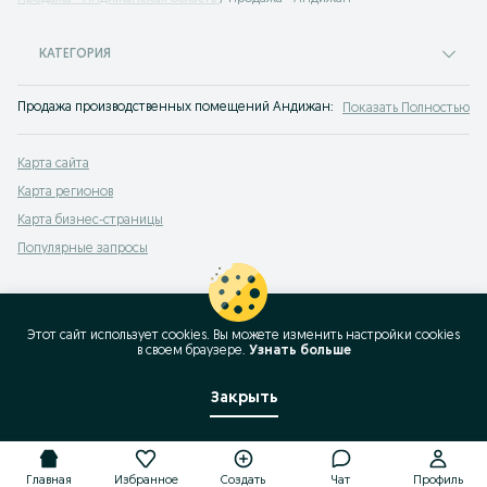
КАТЕГОРИЯ
Продажа производственных помещений Андижан: купить нежилое помещени
Показать Полностью
Карта сайта
Карта регионов
Карта бизнес-страницы
Популярные запросы
Этот сайт использует cookies. Вы можете изменить настройки cookies
в своeм браузере.
Узнать больше
Закрыть
Главная
Избранное
Создать
Чат
Профиль