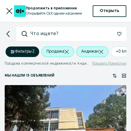
Продолжить в приложении
Открыть
Открывайте OLX одним касанием
Что ищете?
Фильтры
·
2
Продажа
Андижан
+0 km
Продажа коммерческой недвижимости Андижан
Показать Полностью
МЫ НАШЛИ 15 ОБЪЯВЛЕНИЙ