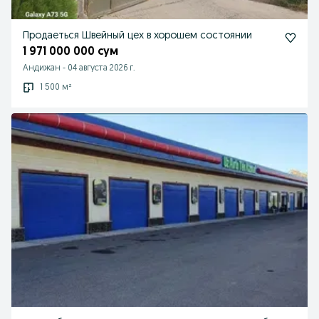
Продаеться Швейный цех в хорошем состоянии
1 971 000 000 сум
Андижан
-
04 августа 2026 г.
1 500 м²