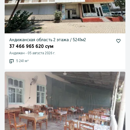
Андижанская область 2 этажа / 5241м2
37 466 965 620 сум
Андижан
-
05 августа 2026 г.
5 241 м²