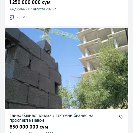
1 250 000 000 сум
Андижан
-
03 августа 2026 г.
751 м²
Тайёр бизнес лойиҳа / Готовый бизнес на
проспекте Навои
650 000 000 сум