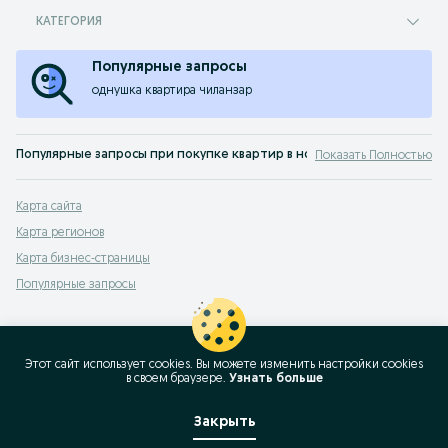
КАТЕГОРИЯ
Популярные запросы
однушка квартира чиланзар
Популярные запросы при покупке квартир в новостройках Ташкента
Показать Полностью
новостройки в ташкенте с готовым ремонтом
,
купить квартиру в ташкенте
Карта сайта
Карта регионов
Карта бизнес-страницы
Популярные запросы
Этот сайт использует cookies. Вы можете изменить настройки cookies
в своeм браузере.
Узнать больше
Закрыть