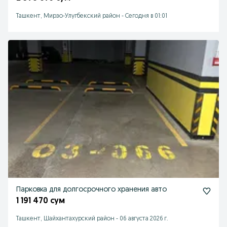
Ташкент, Мирзо-Улугбекский район
-
Сегодня в 01:01
Парковка для долгосрочного хранения авто
1 191 470 сум
Ташкент, Шайхантахурский район
-
06 августа 2026 г.