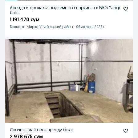
Аренда и продажа подземного паркинга в NRG Yangi
baht
1 191 470 сум
Ташкент, Мирзо-Улугбекский район
-
06 августа 2026 г.
Срочно здаётся в аренду бокс
2 978 675 сум