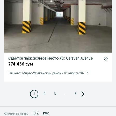
Сдаётся парковочное место ЖК Caravan Avenue
774 456 сум
Ташкент, Мирзо-Улугбекский район
-
06 августа 2026 г.
1
2
3
...
8
O'Z
Рус
Сменить язык: