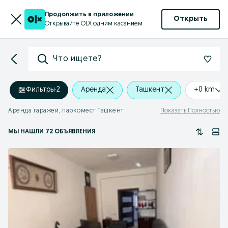
Продолжить в приложении
Открыть
Открывайте OLX одним касанием
Что ищете?
Фильтры
·
2
Аренда
Ташкент
+0 km
Аренда гаражей, паркомест Ташкент
Показать Полностью
МЫ НАШЛИ 72 ОБЪЯВЛЕНИЯ