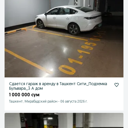
Сдается гараж в аренду в Ташкент Сити_Подземка
Бульвара_3 А дом
1 000 000 сум
Ташкент, Мирабадский район
-
06 августа 2026 г.