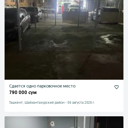
Сдается одно парковочное место
790 000 сум
Ташкент, Шайхантахурский район
-
06 августа 2026 г.