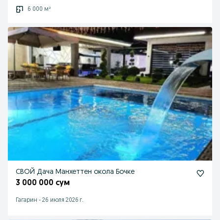
6 000 м²
СВОЙ Дача Манхеттен окола Бочке
3 000 000 сум
Гагарин
-
26 июля 2026 г.