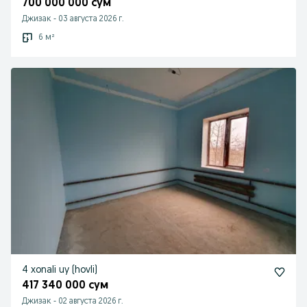
700 000 000 сум
Джизак
-
03 августа 2026 г.
6 м²
4 xonali uy (hovli)
417 340 000 сум
Джизак
-
02 августа 2026 г.