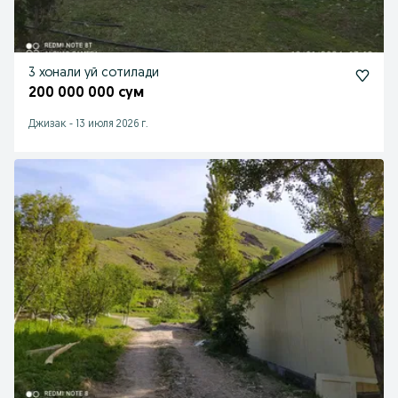
3 хонали уй сотилади
200 000 000 сум
Джизак
-
13 июля 2026 г.