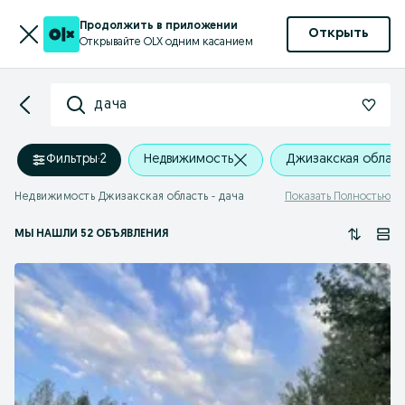
Продолжить в приложении
Открыть
Открывайте OLX одним касанием
дача
Фильтры
·
2
Недвижимость
Джизакская облас
Недвижимость Джизакская область - дача
Показать Полностью
МЫ НАШЛИ 52 ОБЪЯВЛЕНИЯ