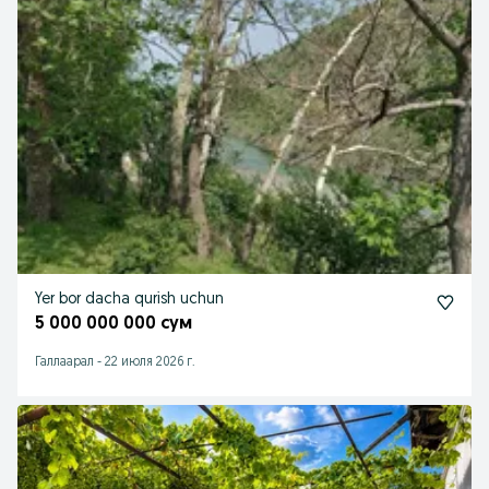
Yer bor dacha qurish uchun
5 000 000 000 сум
Галлаарал
-
22 июля 2026 г.