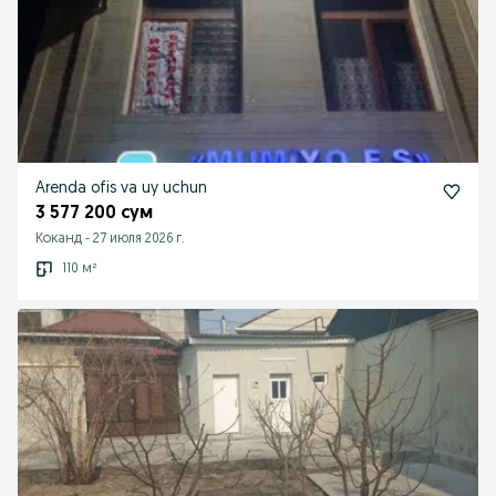
Arenda ofis va uy uchun
3 577 200 сум
Коканд
-
27 июля 2026 г.
110 м²