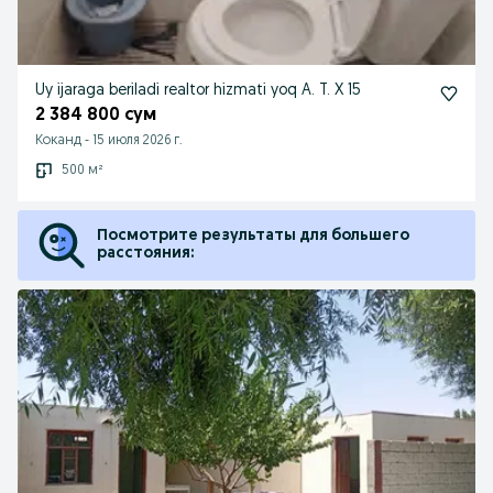
Uy ijaraga beriladi realtor hizmati yoq A. T. X 15
2 384 800 сум
Коканд
-
15 июля 2026 г.
500 м²
Посмотрите результаты для большего
расстояния: