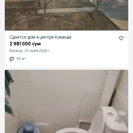
Сдается дом в центре Коканда.
2 981 000 сум
Коканд
-
25 июля 2026 г.
55 м²