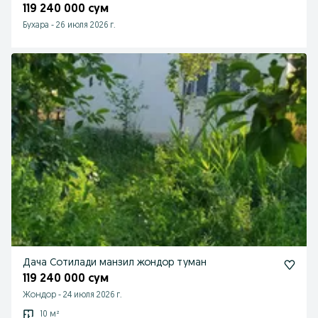
119 240 000 сум
Бухара
-
26 июля 2026 г.
Дача Сотилади манзил жондор туман
119 240 000 сум
Жондор
-
24 июля 2026 г.
10 м²