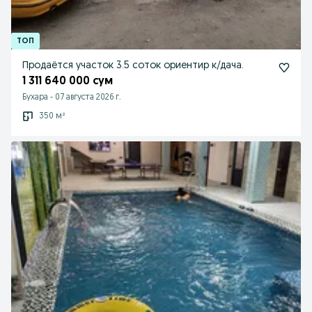
Продаётся участок 3.5 соток ориентир к/дача.
1 311 640 000 сум
Бухара
-
07 августа 2026 г.
350 м²