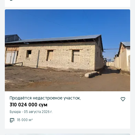
Продаётся недастроеное участок,
310 024 000 сум
Бухара
-
05 августа 2026 г.
18 000 м²