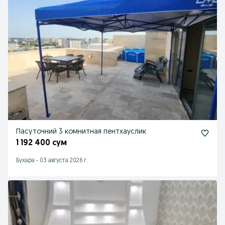
Пасуточний 3 комнитная пентхауслик
1 192 400 сум
Бухара
-
03 августа 2026 г.