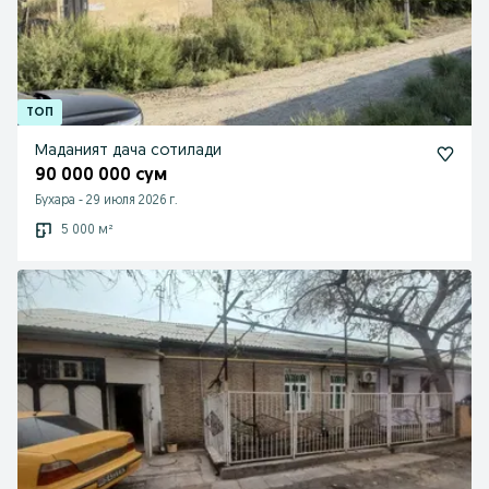
Маданият дача сотилади
90 000 000 сум
Бухара
-
29 июля 2026 г.
5 000 м²