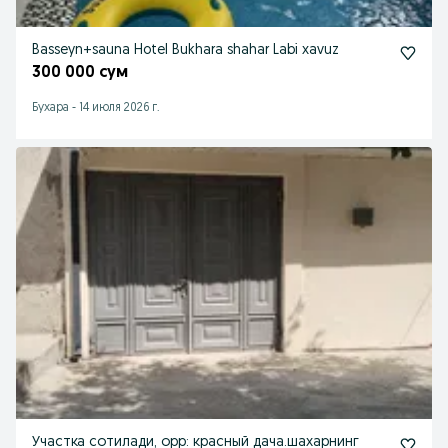
Basseyn+sauna Hotel Bukhara shahar Labi xavuz
300 000 сум
Бухара
-
14 июля 2026 г.
Участка сотилади, орр: красный дача.шахарнинг