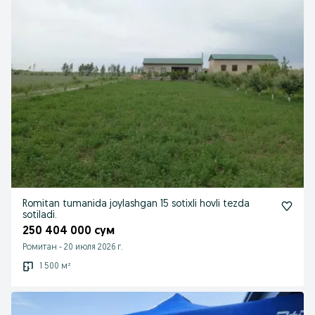
Romitan tumanida joylashgan 15 sotixli hovli tezda
sotiladi.
250 404 000 сум
Ромитан
-
20 июля 2026 г.
1 500 м²