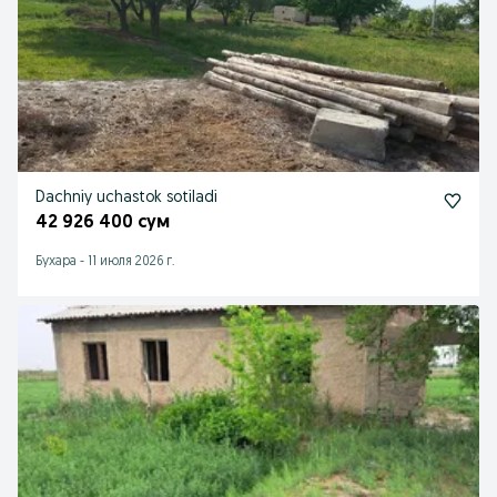
Dachniy uchastok sotiladi
42 926 400 сум
Бухара
-
11 июля 2026 г.