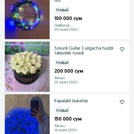
ishi
Новый
100 000 сум
Навбахор
09 июля 2026 г.
Sovunli Gullar 3 yilgacha huddi
tabiydek turadi
Новый
200 000 сум
Яйпан
26 июля 2026 г.
Kapalakli buketlar
Новый
150 000 сум
Яйпан
14 июля 2026 г.