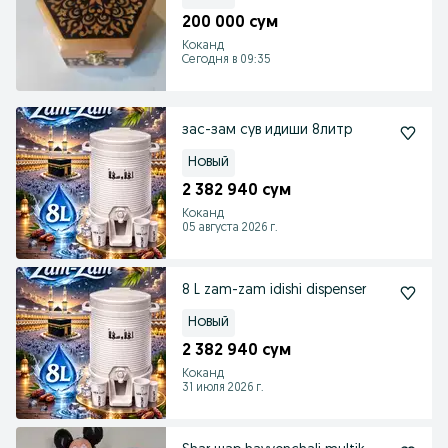
200 000 сум
Коканд
Сегодня в 09:35
зас-зам сув идиши 8литр
Новый
2 382 940 сум
Коканд
05 августа 2026 г.
8 L zam-zam idishi dispenser
Новый
2 382 940 сум
Коканд
31 июля 2026 г.