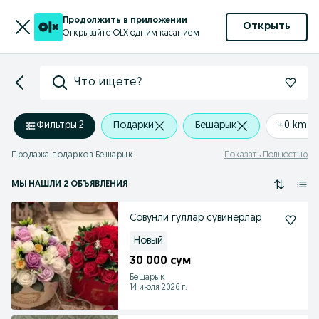
Продолжить в приложении
Открыть
Открывайте OLX одним касанием
Что ищете?
Фильтры
·
2
Подарки
Бешарык
+0 km
Продажа подарков Бешарык
Показать Полностью
МЫ НАШЛИ 2 ОБЪЯВЛЕНИЯ
Совунли гуллар сувинерлар
Новый
30 000 сум
Бешарык
14 июля 2026 г.