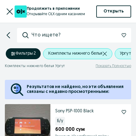
Продолжить в приложении
Открыть
Открывайте OLX одним касанием
Что ищете?
Фильтры
·
2
Комплекты нижнего белья
Ургут
Комплекты нижнего белья Ургут
Показать Полностью
Результатов не найдено, но эти объявления
связаны с недавно просмотренными:
Sony PSP-1000 Black
Б/у
600 000 сум