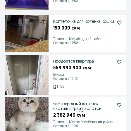
Сегодня в 17:53
Когтеточка для котенка кошки
150 000 сум
Ташкент, Мирабадский район
Сегодня в 17:58
Продоется квартира
559 990 900 сум
Бухара
Сегодня в 18:15
55
чистокровный котенок
скотиш страйт золотой
текированая 1.5 мес девочка
2 382 940 сум
Ташкент, Мирзо-Улугбекский район
Сегодня в 19:26