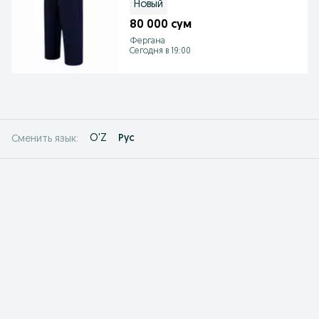
Новый
80 000 сум
Фергана
Сегодня в 19:00
O'Z
Рус
Сменить язык: