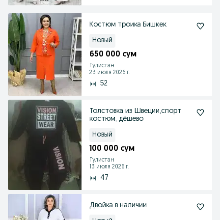
Костюм троика Бишкек
Новый
650 000 сум
Гулистан
23 июля 2026 г.
52
Толстовка из Швеции,спорт
костюм, дёшево
Новый
100 000 сум
Гулистан
13 июля 2026 г.
47
Двойка в наличии