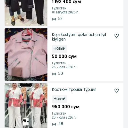
1 192 400 сум
Гулистан
01 августа 2026 г.
52
Koja kostyum qizlar uchun 1yil
kiyilgan
Новый
50 000 сум
Гулистан
26 июля 2026 г.
50
Костюм троика Турция
Новый
950 000 сум
Гулистан
23 июля 2026 г.
48