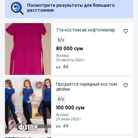
Посмотрите результаты для большего
расстояния:
7та костюм ва кофточкалар
Б/у
80 000 сум
Янгиер
05 августа 2026 г.
44
Продаётся нарядный костюм
двойка
Б/у
100 000 сум
Янгиер
29 июля 2026 г.
44