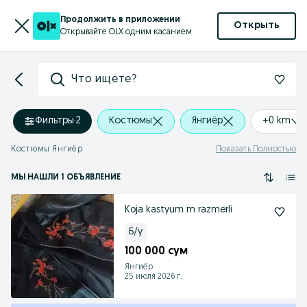
Продолжить в приложении
Открыть
Открывайте OLX одним касанием
Что ищете?
Фильтры
·
2
Костюмы
Янгиёр
+0 km
Костюмы Янгиёр
Показать Полностью
МЫ НАШЛИ 1 ОБЪЯВЛЕНИЕ
Koja kastyum m razmerli
Б/у
100 000 сум
Янгиёр
25 июля 2026 г.