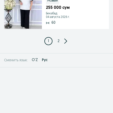
Новый
255 000 сум
Бекабад
04 августа 2026 г.
60
1
2
O'Z
Рус
Сменить язык: