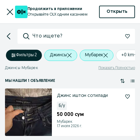
Продолжить в приложении
Открыть
Открывайте OLX одним касанием
Что ищете?
Фильтры
·
2
Джинсы
Мубарек
+0 km
Джинсы Мубарек
Показать Полностью
МЫ НАШЛИ 1 ОБЪЯВЛЕНИЕ
Джинс иштон сотилади
Б/у
50 000 сум
Мубарек
17 июля 2026 г.