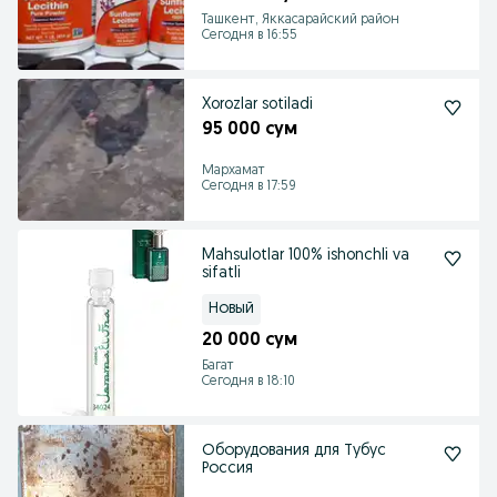
Ташкент, Яккасарайский район
Сегодня в 16:55
Xorozlar sotiladi
95 000 сум
Мархамат
Сегодня в 17:59
Mahsulotlar 100% ishonchli va
sifatli
Новый
20 000 сум
Багат
Сегодня в 18:10
Оборудования для Тубус
Россия