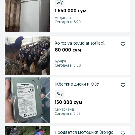
Б/у
1 650 000 сум
Андижан
Сегодня в 18:29
Xo'roz va tovuqlar sotiladi.
80 000 сум
Бухара
Сегодня в 16:58
Жёсткие диски и ОЗУ
Б/у
150 000 сум
Самарканд
Сегодня в 16:52
Продается мотоцикл Drongo