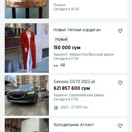
Пскент
Сегодня в 16:59
Новый тёплый кордиган
Новый
150 000 сум
Ташкент, Мирзо-Улугбекский район
Сегодня в 17:30
48
Genesis GV70 2023.yil
621 857 600 сум
Ташкент, Сергелийский район
Сегодня в 17:02
2023 - 27 000 км
Холодильник Атлант.