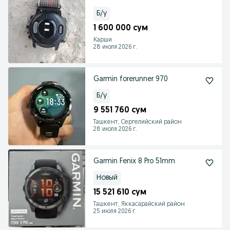
Б/у
1 600 000 сум
Карши
28 июля 2026 г.
Garmin forerunner 970
Б/у
9 551 760 сум
Ташкент, Сергелийский район
28 июля 2026 г.
Garmin Fenix 8 Pro 51mm
Новый
15 521 610 сум
Ташкент, Яккасарайский район
25 июля 2026 г.