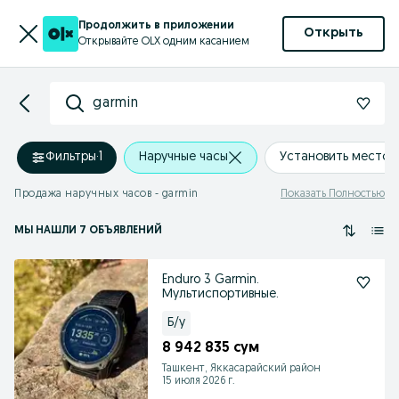
Продолжить в приложении
Открыть
Открывайте OLX одним касанием
garmin
Фильтры
·
1
Наручные часы
Установить место
Продажа наручных часов - garmin
Показать Полностью
МЫ НАШЛИ 7 ОБЪЯВЛЕНИЙ
Enduro 3 Garmin.
Мультиспортивные.
Б/у
8 942 835 сум
Ташкент, Яккасарайский район
15 июля 2026 г.