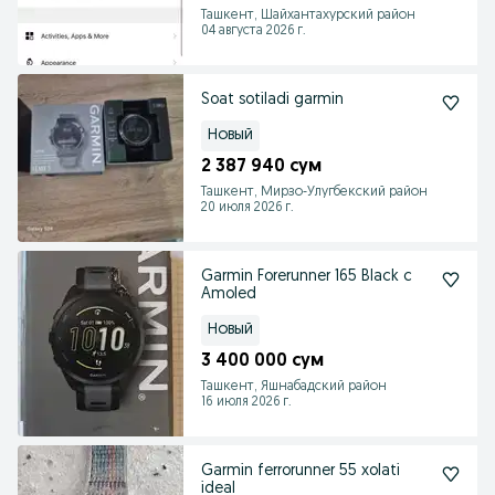
Ташкент, Шайхантахурский район
04 августа 2026 г.
Soat sotiladi garmin
Новый
2 387 940 сум
Ташкент, Мирзо-Улугбекский район
20 июля 2026 г.
Garmin Forerunner 165 Black с
Amoled
Новый
3 400 000 сум
Ташкент, Яшнабадский район
16 июля 2026 г.
Garmin ferrorunner 55 xolati
ideal