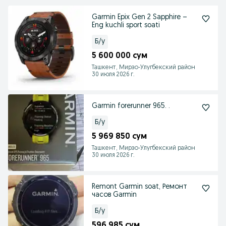
Garmin Epix Gen 2 Sapphire –
Eng kuchli sport soati
Б/у
5 600 000 сум
Ташкент, Мирзо-Улугбекский район
30 июля 2026 г.
Garmin forerunner 965. .
Б/у
5 969 850 сум
Ташкент, Мирзо-Улугбекский район
30 июля 2026 г.
Remont Garmin soat, Ремонт
часов Garmin
Б/у
596 985 сум