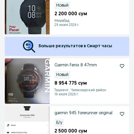
Новый
2 200 000 сум
Мирабад
29 июля 2026 г.
Больше результатов в Смарт часы
Garmin Fenix 8 47mm
Новый
8 954 775 сум
Ташкент, Чиланзарский район
19 июля 2026 г.
garmin 945 forerunner original
Б/у
2 500 000 сум