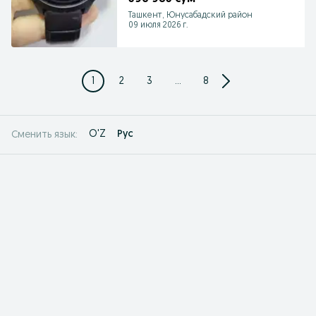
Ташкент, Юнусабадский район
09 июля 2026 г.
1
2
3
...
8
O'Z
Рус
Сменить язык: