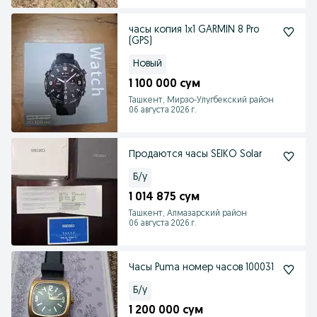
часы копия 1x1 GARMIN 8 Pro
(GPS)
Новый
1 100 000 сум
Ташкент, Мирзо-Улугбекский район
06 августа 2026 г.
Продаются часы SEIKO Solar
Б/у
1 014 875 сум
Ташкент, Алмазарский район
06 августа 2026 г.
Часы Puma номер часов 100031
Б/у
1 200 000 сум