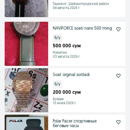
Ташкент, Шайхантахурский район
04 августа 2026 г.
NAVIFORCE soati narxi 500 ming
Б/у
500 000 сум
Ромитан
03 августа 2026 г.
Soat orginal sotiladi
Б/у
200 000 сум
Бухара
13 июля 2026 г.
Polar Pacer спортивные
беговые часы