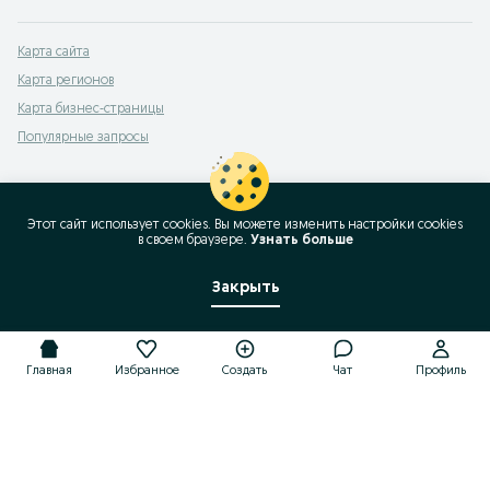
Карта сайта
Карта регионов
Карта бизнес-страницы
Популярные запросы
Этот сайт использует cookies. Вы можете изменить настройки cookies
в своeм браузере.
Узнать больше
Закрыть
Главная
Избранное
Создать
Чат
Профиль
Главная
Избранное
Создать
Чат
Профиль