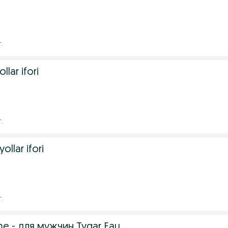
.
lar ifori
.
ollar ifori
.
me - для мужчин Tygar Eau