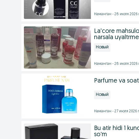
Наманган - 28 июля 2026 
La'core mahsulotl
narsala uyaltrme
Новый
Наманган - 28 июля 2026 
Parfume va soat
Новый
Наманган - 27 июля 2026 г
Bu atir hidi 1 k
soʻm