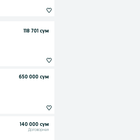
118 701 сум
650 000 сум
140 000 сум
Договорная