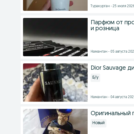
Туракурган - 25 июля 2026
Парфюм от прои
и розница
Наманган - 05 августа 202
Dior Sauvage д
Б/у
Наманган - 04 августа 2026
Оригинальный 
Новый