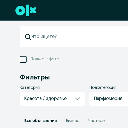
Перейти к нижнему колонтитулу
Только с фото
Фильтры
Категория
Подкатегория
Красота / здоровье
Парфюмерия
Все объявления
Бизнес
Частное