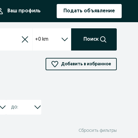
ния
Ваш профиль
Подать объявление
+0 km
Поиск
Добавить в избранное
Сбросить фильтры