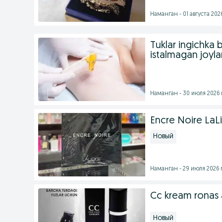
Наманган - 01 августа 2026
Tuklar ingichka bo
istalmagan joyla
Наманган - 30 июля 2026 
Encre Noire LaL
Новый
Наманган - 29 июля 2026 г
Cc kream ronas a
Новый