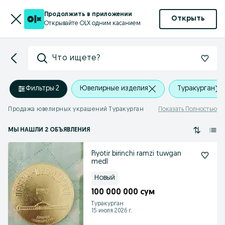
Продолжить в приложении
Открыть
Открывайте OLX одним касанием
Что ищете?
Фильтры
·
2
Ювелирные изделия
Туракурган
Продажа ювелирных украшений Туракурган
Показать Полностью
МЫ НАШЛИ 2 ОБЪЯВЛЕНИЯ
Piyotir birinchi ramzi tuwgan
medl
Новый
100 000 000 сум
Туракурган
15 июля 2026 г.