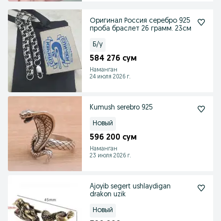
Оригинал Россия серебро 925
проба браслет 26 грамм. 23см
Б/у
584 276 сум
Наманган
24 июля 2026 г.
Kumush serebro 925
Новый
596 200 сум
Наманган
23 июля 2026 г.
Ajoyib segert ushlaydigan
drakon uzik
Новый