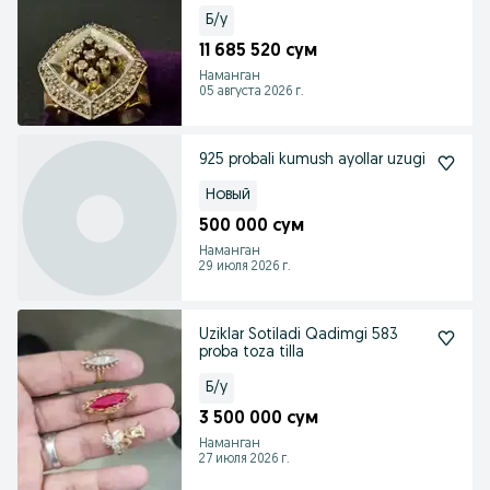
Б/у
11 685 520 сум
Наманган
05 августа 2026 г.
925 probali kumush ayollar uzugi
Новый
500 000 сум
Наманган
29 июля 2026 г.
Uziklar Sotiladi Qadimgi 583
proba toza tilla
Б/у
3 500 000 сум
Наманган
27 июля 2026 г.