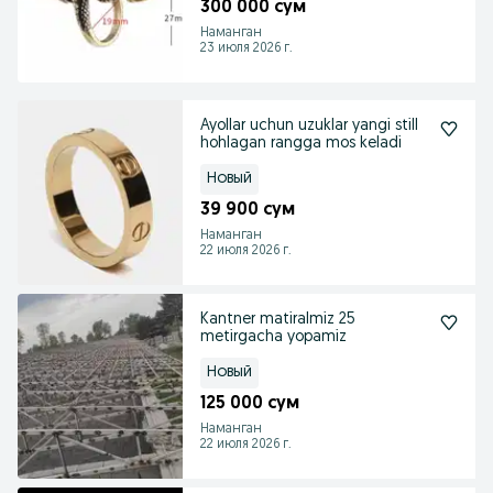
300 000 сум
Наманган
23 июля 2026 г.
Ayollar uchun uzuklar yangi still
hohlagan rangga mos keladi
Новый
39 900 сум
Наманган
22 июля 2026 г.
Kantner matiralmiz 25
metirgacha yopamiz
Новый
125 000 сум
Наманган
22 июля 2026 г.