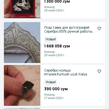
1 300 000 сум
Коканд
28 июля 2026 г.
Подставка для фотографий.
Серебро,100% ручной работы,
в идеальном сост
Новый
1 668 058 сум
Коканд
28 июля 2026 г.
Серебро кольцо
Италия.Kumush uzuk Italya
Новый
390 000 сум
Коканд
27 июля 2026 г.