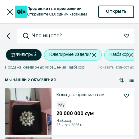
Продолжить в приложении
Открыть
Открывайте OLX одним касанием
Что ищете?
Фильтры
·
2
Ювелирные изделия
Навбахор
Продажа ювелирных украшений Навбахор
Показать Полностью
МЫ НАШЛИ 2 ОБЪЯВЛЕНИЯ
Кольцо с бриллиантом
Б/у
20 000 000 сум
Навбахор
25 июля 2026 г.