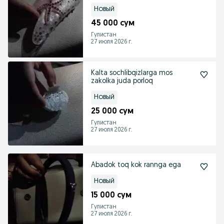
Новый
45 000 сум
Гулистан
27 июля 2026 г.
Kalta sochlibqizlarga mos
zakolka juda porloq
Новый
25 000 сум
Гулистан
27 июля 2026 г.
Abadok toq kok rannga ega
Новый
15 000 сум
Гулистан
27 июля 2026 г.