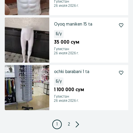
Гулистан
26 июля 2026 г.
Oyoq maniken 15 ta
Б/у
35 000 сум
Гулистан
26 июля 2026 г.
ochki barabani 1 ta
Б/у
1 100 000 сум
Гулистан
26 июля 2026 г.
1
2