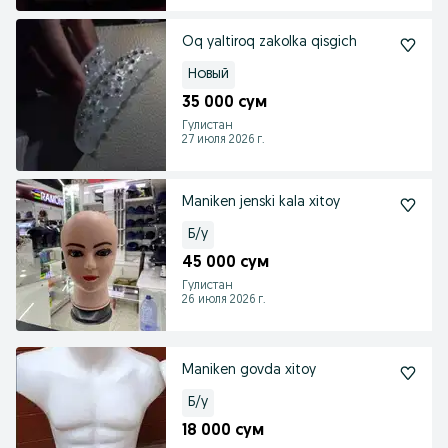
Oq yaltiroq zakolka qisgich
Новый
35 000 сум
Гулистан
27 июля 2026 г.
Maniken jenski kala xitoy
Б/у
45 000 сум
Гулистан
26 июля 2026 г.
Maniken govda xitoy
Б/у
18 000 сум