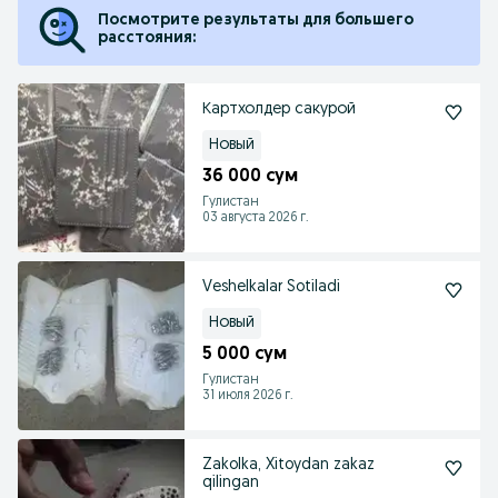
Посмотрите результаты для большего
расстояния:
Картхолдер сакурой
Новый
36 000 сум
Гулистан
03 августа 2026 г.
Veshelkalar Sotiladi
Новый
5 000 сум
Гулистан
31 июля 2026 г.
Zakolka, Xitoydan zakaz
qilingan