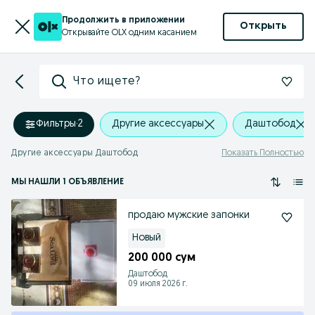
Продолжить в приложении
Открыть
Открывайте OLX одним касанием
Что ищете?
Фильтры
·
2
Другие аксессуары
Даштобод
Другие аксессуары Даштобод
Показать Полностью
МЫ НАШЛИ 1 ОБЪЯВЛЕНИЕ
продаю мужские запонки
Новый
200 000 сум
Даштобод
09 июля 2026 г.