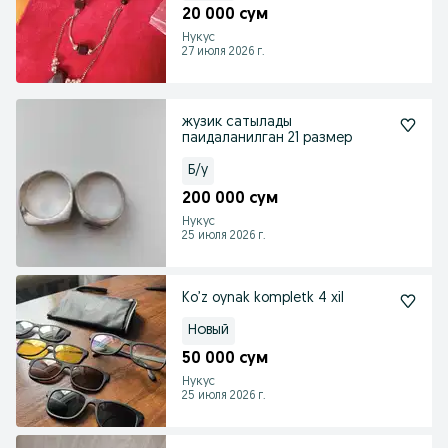
20 000 сум
Нукус
27 июля 2026 г.
жузик сатылады
паидаланилган 21 размер
Б/у
200 000 сум
Нукус
25 июля 2026 г.
Ko’z oynak kompletk 4 xil
Новый
50 000 сум
Нукус
25 июля 2026 г.