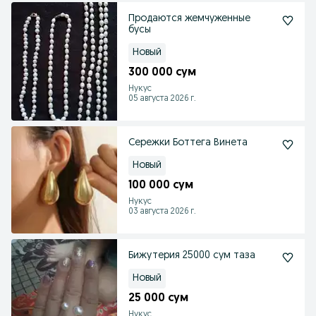
Продаются жемчуженные
бусы
Новый
300 000 сум
Нукус
05 августа 2026 г.
Сережки Боттега Винета
Новый
100 000 сум
Нукус
03 августа 2026 г.
Бижутерия 25000 сум таза
Новый
25 000 сум
Нукус