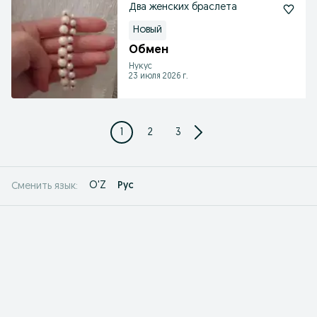
Два женских браслета
Новый
Обмен
Нукус
23 июля 2026 г.
1
2
3
O'Z
Рус
Сменить язык: