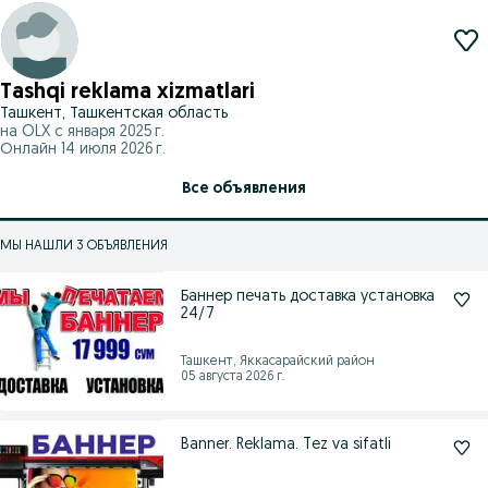
Tashqi reklama xizmatlari
Ташкент, Ташкентская область
на OLX с
января 2025 г.
Онлайн 14 июля 2026 г.
Все объявления
МЫ НАШЛИ 3 ОБЪЯВЛЕНИЯ
Баннер печать доставка установка
24/7
Ташкент, Яккасарайский район
05 августа 2026 г.
Banner. Reklama. Tez va sifatli