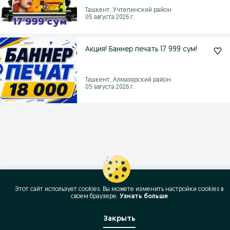
Ташкент, Учтепинский район
05 августа 2026 г.
Акция! Баннер печать 17 999 сум!
Ташкент, Алмазарский район
05 августа 2026 г.
Этот сайт использует cookies. Вы можете изменить настройки cookies в
своeм браузере.
Узнать больше
Закрыть