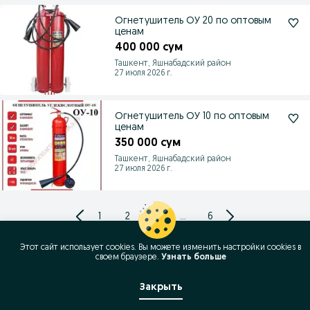
Огнетушитель ОУ 20 по оптовым
ценам
400 000 сум
Ташкент, Яшнабадский район
27 июля 2026 г.
Огнетушитель ОУ 10 по оптовым
ценам
350 000 сум
Ташкент, Яшнабадский район
27 июля 2026 г.
1
2
3
...
6
Этот сайт использует cookies. Вы можете изменить настройки cookies в
своeм браузере.
Узнать больше
Закрыть