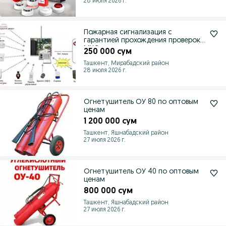
28 июля 2026 г.
Пожарная сигнализация с
гарантией прохождения проверок
МЧС.
250 000 сум
Ташкент, Мирабадский район
28 июля 2026 г.
Огнетушитель ОУ 80 по оптовым
ценам
1 200 000 сум
Ташкент, Яшнабадский район
27 июля 2026 г.
Огнетушитель ОУ 40 по оптовым
ценам
800 000 сум
Ташкент, Яшнабадский район
27 июля 2026 г.