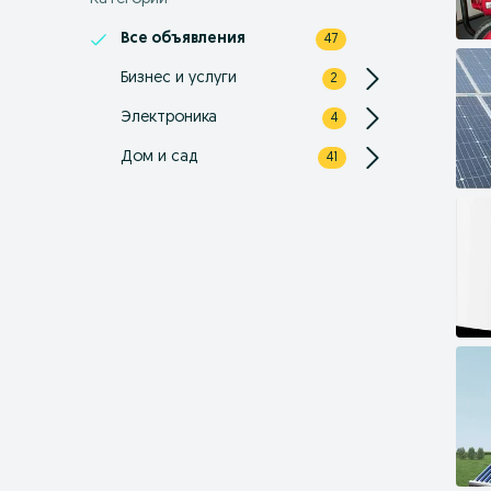
Все объявления
47
Бизнес и услуги
2
Электроника
4
Дом и сад
41