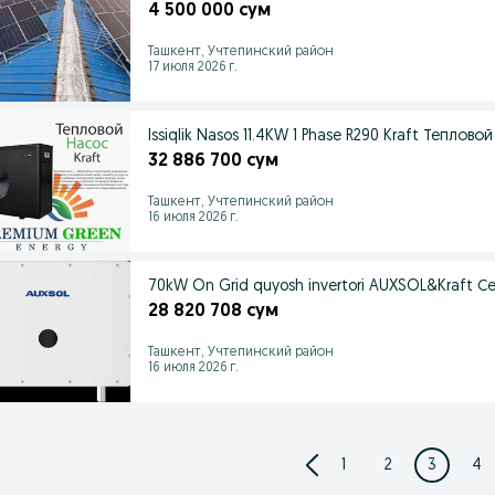
4 500 000 сум
Ташкент, Учтепинский район
17 июля 2026 г.
Issiqlik Nasos 11.4KW 1 Phase R290 Kraft Теплово
32 886 700 сум
Ташкент, Учтепинский район
16 июля 2026 г.
70kW On Grid quyosh invertori AUXSOL&Kraft 
28 820 708 сум
Ташкент, Учтепинский район
16 июля 2026 г.
1
2
3
4