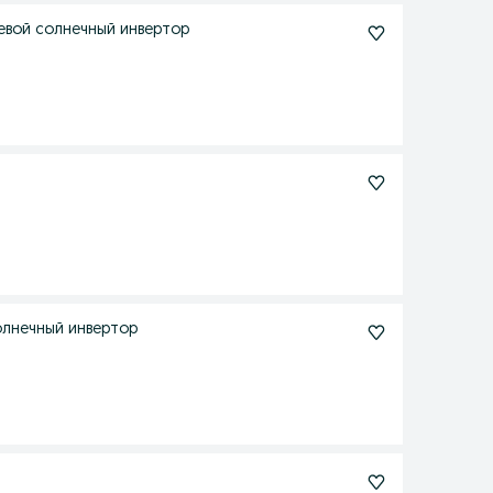
етевой солнечный инвертор
солнечный инвертор