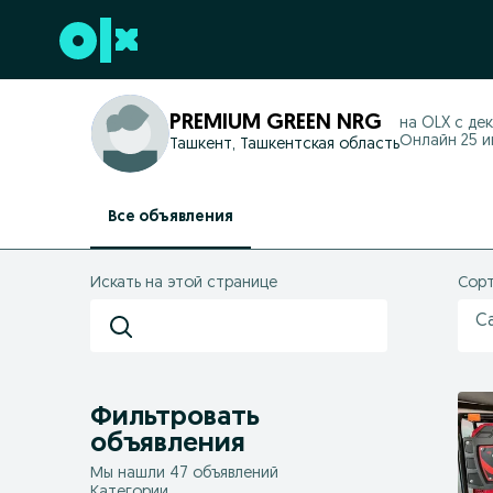
Перейти к нижнему колонтитулу
PREMIUM GREEN NRG
на OLX с
дек
Онлайн 25 ию
Ташкент, Ташкентская область
Все объявления
Искать на этой странице
Сорт
С
Фильтровать
объявления
Мы нашли 47 объявлений
Категории