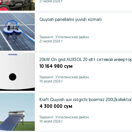
21 июля 2026 г.
Quyosh panellarini yuvish xizmati
Ташкент, Учтепинский район
21 июля 2026 г.
20kW On grid AUXSOL 20 кВт сетевой инверто
10 164 980 сум
Ташкент, Учтепинский район
19 июля 2026 г.
Kraft Quyosh suv isitgichi bosimsiz 200L(kollekt
4 300 000 сум
Ташкент, Учтепинский район
19 июля 2026 г.