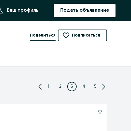
ния
Ваш профиль
Подать объявление
Поделиться
Подписаться
1
2
3
4
5