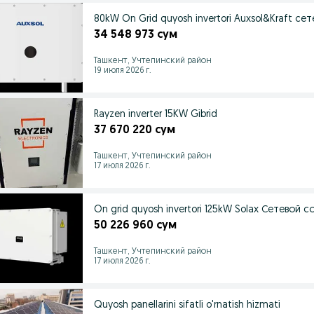
80kW On Grid quyosh invertori Auxsol&Kraft с
34 548 973 сум
Ташкент, Учтепинский район
19 июля 2026 г.
Rayzen inverter 15KW Gibrid
37 670 220 сум
Ташкент, Учтепинский район
17 июля 2026 г.
On grid quyosh invertori 125kW Solax Сетевой 
50 226 960 сум
Ташкент, Учтепинский район
17 июля 2026 г.
Quyosh panellarini sifatli o'rnatish hizmati