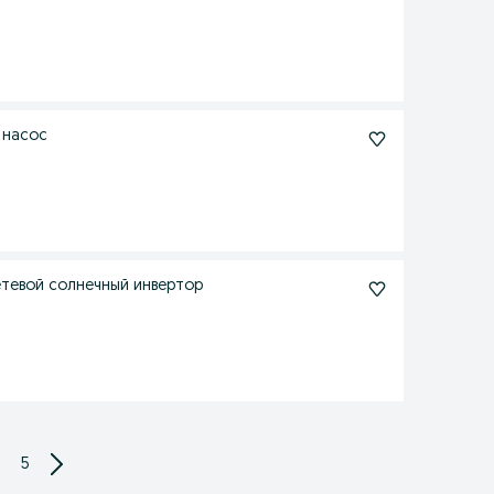
й насос
Сетевой солнечный инвертор
5