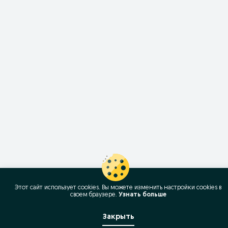
Этот сайт использует cookies. Вы можете изменить настройки cookies в
своeм браузере.
Узнать больше
Закрыть