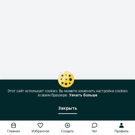
Этот сайт использует cookies. Вы можете изменить настройки cookies
в своeм браузере.
Узнать больше
Закрыть
Главная
Избранное
Создать
Чат
Профиль