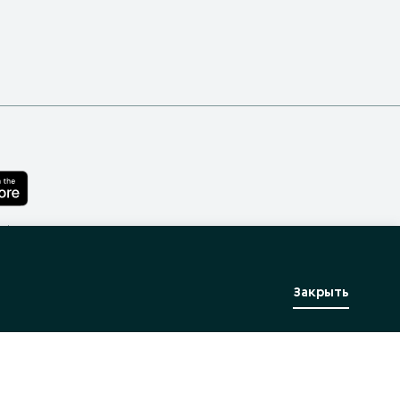
лефона
Закрыть