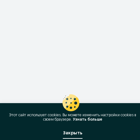
Этот сайт использует cookies. Вы можете изменить настройки cookies в
своeм браузере.
Узнать больше
Закрыть