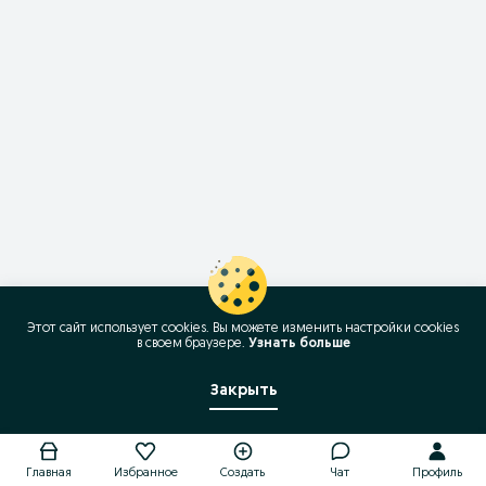
Этот сайт использует cookies. Вы можете изменить настройки cookies
в своeм браузере.
Узнать больше
Закрыть
Главная
Избранное
Создать
Чат
Профиль