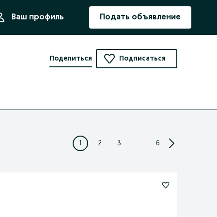
ния
Ваш профиль
Подать объявление
Поделиться
Подписаться
1
2
3
...
6