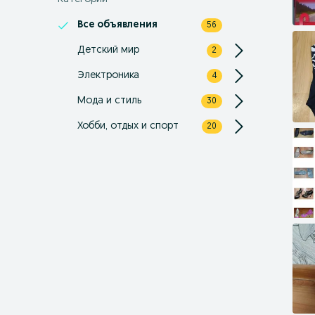
Все объявления
56
Детский мир
2
Электроника
4
Мода и стиль
30
Хобби, отдых и спорт
20