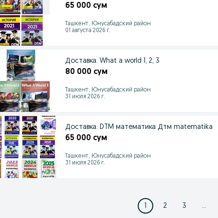
65 000 сум
Ташкент, Юнусабадский район
01 августа 2026 г.
Доставка. What a world 1, 2, 3
80 000 сум
Ташкент, Юнусабадский район
31 июля 2026 г.
Доставка. DTM математика Дтм matematika
65 000 сум
Ташкент, Юнусабадский район
31 июля 2026 г.
1
2
3
...