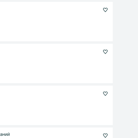
даний