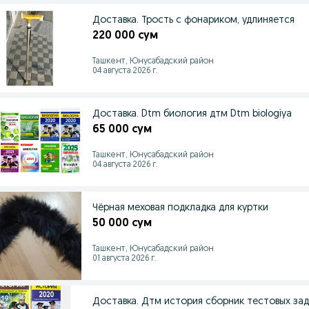
Доставка. Трость с фонариком, удлиняется
220 000 сум
Ташкент, Юнусабадский район
04 августа 2026 г.
Доставка. Dtm биология дтм Dtm biologiya
65 000 сум
Ташкент, Юнусабадский район
04 августа 2026 г.
Чёрная меховая подкладка для куртки
50 000 сум
Ташкент, Юнусабадский район
01 августа 2026 г.
Доставка. Дтм история сборник тестовых за