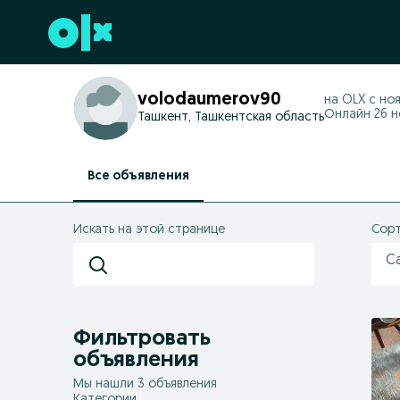
Перейти к нижнему колонтитулу
volodaumerov90
на OLX с
ноя
Онлайн 26 но
Ташкент, Ташкентская область
Все объявления
Искать на этой странице
Сорт
С
Фильтровать
объявления
Мы нашли 3 объявления
Категории