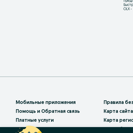
предл
Быстр
OLX -
Мобильные приложения
Правила бе
Помощь и Обратная связь
Карта сайта
Платные услуги
Карта реги
Бизнес на OLX
Карта бизн