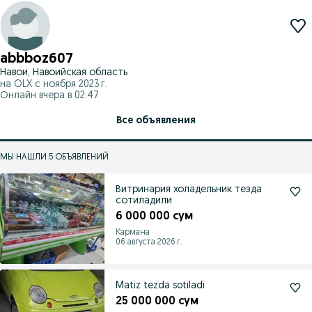
abbboz607
Навои, Навоийская область
на OLX с
ноября 2023 г.
Онлайн вчера в 02:47
Все объявления
МЫ НАШЛИ 5 ОБЪЯВЛЕНИЙ
Витринария холадельник тезда
сотиладили
6 000 000 сум
Кармана
06 августа 2026 г.
Matiz tezda sotiladi
25 000 000 сум