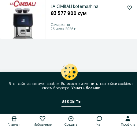
LA CIMBALI kofemashina
83 577 900 сум
Самарканд
26 июля 2026 г.
Этот сайт использует cookies. Вы можете изменить настройки cookies в
своeм браузере.
Узнать больше
Закрыть
Главная
Избранное
Создать
Чат
Профиль