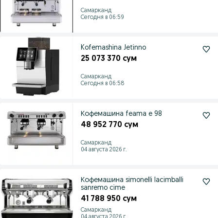
Самарканд
Сегодня в 06:59
Kofemashina Jetinno
25 073 370 сум
Самарканд
Сегодня в 06:58
Кофемашина feama e 98
48 952 770 сум
Самарканд
04 августа 2026 г.
Кофемашина simonelli lacimballi
sanremo cime
41 788 950 сум
Самарканд
04 августа 2026 г.