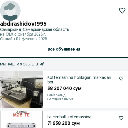
abdirashidov1995
Самарканд, Самаркандская область
на OLX с
октября 2023 г.
Онлайн 07 февраля 2026 г.
Все объявления
МЫ НАШЛИ 9 ОБЪЯВЛЕНИЙ
Koffemashina hohlagan markadan
bor
38 207 040 сум
Самарканд
Сегодня в 06:59
La cimballi kofemashina
71 638 200 сум