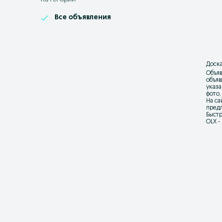
Все объявления
Доска
Объяв
объя
указа
фото,
На са
предл
Быстр
OLX -