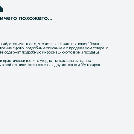
ичего похожего...
 найдется именно то, что искали. Нажав на кнопку "
Подать
ъявление с фото, подробным описанием о продаваемом товаре, с
йте содержат подробную информацию о товаре и продавце:
уки практически все, что угодно - множество выгодных
товой техники, электроники и других новых и б/у товаров.