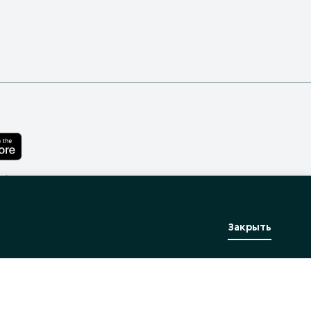
лефона
Закрыть