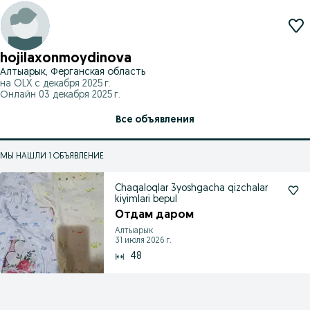
hojilaxonmoydinova
Алтыарык, Ферганская область
на OLX с
декабря 2025 г.
Онлайн 03 декабря 2025 г.
Все объявления
МЫ НАШЛИ 1 ОБЪЯВЛЕНИЕ
Chaqaloqlar 3yoshgacha qizchalar
kiyimlari bepul
Отдам даром
Алтыарык
31 июля 2026 г.
48