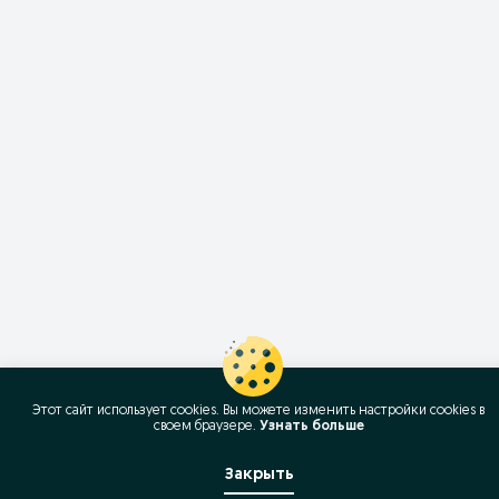
Этот сайт использует cookies. Вы можете изменить настройки cookies в
своeм браузере.
Узнать больше
Закрыть