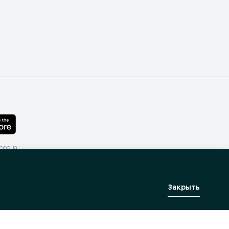
лефона
Закрыть