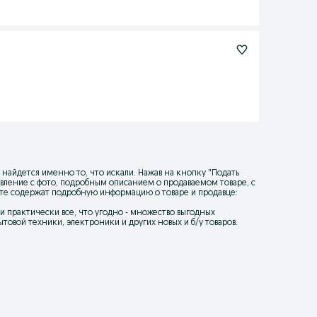
 найдется именно то, что искали. Нажав на кнопку "
Подать
ъявление с фото, подробным описанием о продаваемом товаре, с
йте содержат подробную информацию о товаре и продавце:
уки практически все, что угодно - множество выгодных
товой техники, электроники и других новых и б/у товаров.